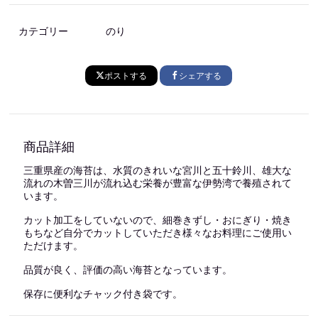
カテゴリー
のり
ポストする
シェアする
商品詳細
三重県産の海苔は、水質のきれいな宮川と五十鈴川、雄大な
流れの木曽三川が流れ込む栄養が豊富な伊勢湾で養殖されて
います。
カット加工をしていないので、細巻きずし・おにぎり・焼き
もちなど自分でカットしていただき様々なお料理にご使用い
ただけます。
品質が良く、評価の高い海苔となっています。
保存に便利なチャック付き袋です。